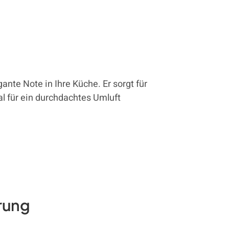
gante Note in Ihre Küche. Er sorgt für
al für ein durchdachtes Umluft
hrung