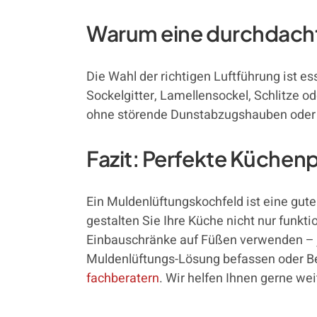
Warum eine durchdachte
Die Wahl der richtigen Luftführung ist e
Sockelgitter, Lamellensockel, Schlitze ode
ohne störende Dunstabzugshauben oder
Fazit: Perfekte Küchen
Ein Muldenlüftungskochfeld ist eine gut
gestalten Sie Ihre Küche nicht nur funkti
Einbauschränke auf Füßen verwenden – je
Muldenlüftungs-Lösung befassen oder Be
fachberatern
. Wir helfen Ihnen gerne wei