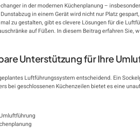
echanger in der modernen Küchenplanung – insbesonder
Dunstabzug in einem Gerät wird nicht nur Platz gespart
mal zu gestalten, gibt es clevere Lösungen für die Luftfü
auschränke auf Füßen. In diesem Beitrag erfahren Sie, w
tbare Unterstützung für Ihre Uml
geplantes Luftführungssystem entscheidend. Ein Sockelgit
rs bei geschlossenen Küchenzeilen bietet es eine unauf
 Umluftführung
üchenplanung