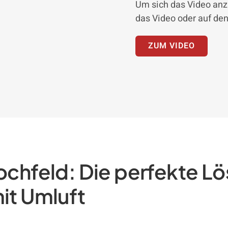
Um sich das Video anz
das Video oder auf den
ZUM VIDEO
hfeld: Die perfekte Lös
it Umluft