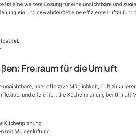
te ist eine weitere Lösung für eine unsichtbare und zugl
planung ein und gewährleistet eine effiziente Luftzufuhr
tbetrieb
r
ßen: Freiraum für die Umluft
unsichtbare, aber effektive Möglichkeit, Luft zirkulieren
h flexibel und erleichtert die Küchenplanung bei Umluft
er Küchenplanung
en mit Muldenlüftung