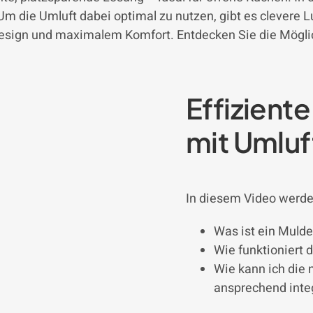
m die Umluft dabei optimal zu nutzen, gibt es clevere L
esign und maximalem Komfort. Entdecken Sie die Möglic
Effizient
mit Umluf
In diesem Video werde
Was ist ein Muld
Wie funktioniert
Wie kann ich die
ansprechend inte