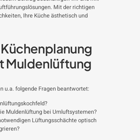
uftführungslösungen. Mit der richtigen
hkeiten, Ihre Küche ästhetisch und
e Küchenplanung
t Muldenlüftung
n u.a. folgende Fragen beantwortet:
enlüftungskochfeld?
 die Muldenlüftung bei Umluftsystemen?
 notwendigen Lüftungsschächte optisch
grieren?