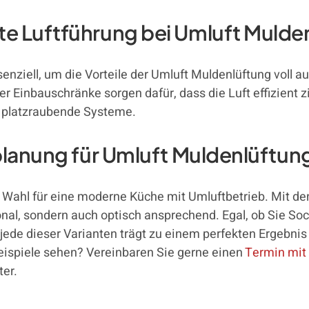
 Luftführung bei Umluft Muldenl
ssenziell, um die Vorteile der Umluft Muldenlüftung voll
r Einbauschränke sorgen dafür, dass die Luft effizient zi
 platzraubende Systeme.
planung für Umluft Muldenlüftun
e Wahl für eine moderne Küche mit Umluftbetrieb. Mit de
onal, sondern auch optisch ansprechend. Egal, ob Sie Soc
de dieser Varianten trägt zu einem perfekten Ergebnis 
ispiele sehen? Vereinbaren Sie gerne einen
Termin mit
ter.