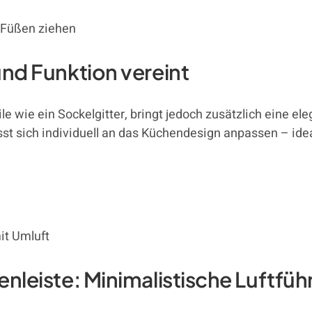
 Füßen ziehen
und Funktion vereint
e wie ein Sockelgitter, bringt jedoch zusätzlich eine ele
sst sich individuell an das Küchendesign anpassen – ide
it Umluft
henleiste: Minimalistische Luftfü