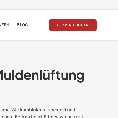
NZEN
BLOG
TERMIN BUCHEN
Muldenlüftung
teme. Sie kombinieren Kochfeld und
diesem Beitrag beschäftigen wir uns mit