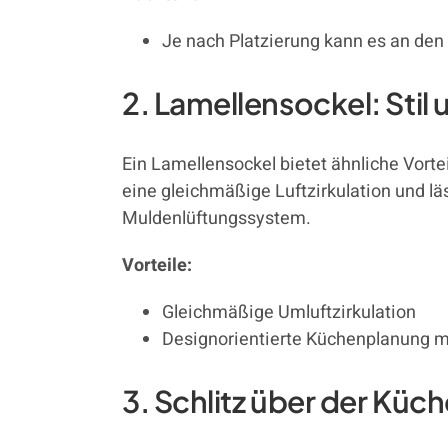
Je nach Platzierung kann es an den
2. Lamellensockel: Stil 
Ein Lamellensockel bietet ähnliche Vorteil
eine gleichmäßige Luftzirkulation und lä
Muldenlüftungssystem.
Vorteile:
Gleichmäßige Umluftzirkulation
Designorientierte Küchenplanung m
3. Schlitz über der Küc