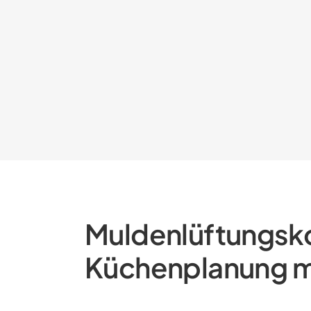
Muldenlüftungskoc
Küchenplanung m