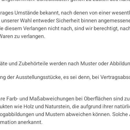
trages Umstände bekannt, nach denen von einer wesent
 unserer Wahl entweder Sicherheit binnen angemessene
 diesem Verlangen nicht nach, sind wir berechtigt, nach
Waren zu verlangen.
äte und Zubehörteile werden nach Muster oder Abbildun
ung der Ausstellungsstücke, es sei denn, bei Vertragsab
e Farb- und Maßabweichungen bei Oberflächen sind zuläs
ten wie Holz und Naturstein, die aufgrund ihrer natürli
logabbildungen und Mustern abweichen können. Solche 
amation anerkannt.