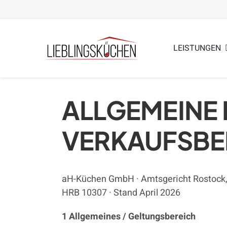
Zum
Inhalt
springen
LEISTUNGEN
ALLGEMEINE 
VERKAUFSB
aH-Küchen GmbH · Amtsgericht Rostock
HRB 10307 · Stand April 2026
1 Allgemeines / Geltungsbereich