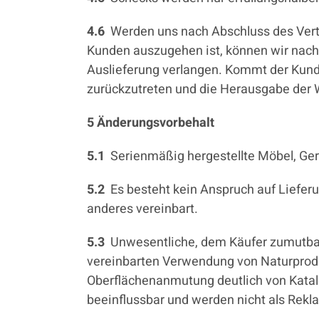
4.6
Werden uns nach Abschluss des Ver
Kunden auszugehen ist, können wir nach
Auslieferung verlangen. Kommt der Kunde
zurückzutreten und die Herausgabe der 
5 Änderungsvorbehalt
5.1
Serienmäßig hergestellte Möbel, Ger
5.2
Es besteht kein Anspruch auf Liefer
anderes vereinbart.
5.3
Unwesentliche, dem Käufer zumutbar
vereinbarten Verwendung von Naturproduk
Oberflächenanmutung deutlich von Kata
beeinflussbar und werden nicht als Rekl