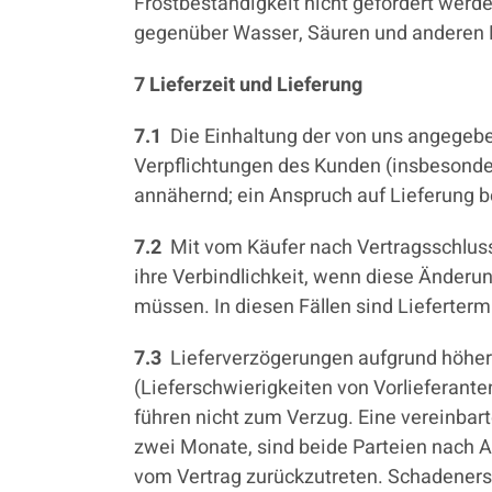
Frostbeständigkeit nicht gefordert werd
gegenüber Wasser, Säuren und anderen Fl
7 Lieferzeit und Lieferung
7.1
Die Einhaltung der von uns angegeben
Verpflichtungen des Kunden (insbesonder
annähernd; ein Anspruch auf Lieferung b
7.2
Mit vom Käufer nach Vertragsschluss
ihre Verbindlichkeit, wenn diese Änderu
müssen. In diesen Fällen sind Lieferterm
7.3
Lieferverzögerungen aufgrund höher
(Lieferschwierigkeiten von Vorlieferan
führen nicht zum Verzug. Eine vereinbart
zwei Monate, sind beide Parteien nach Ab
vom Vertrag zurückzutreten. Schadeners