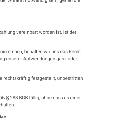
oder Anfahrt notwendig sein, gehen die
ahlung vereinbart worden ist, ist der
icht nach, behalten wir uns das Recht
nung unserer Aufwendungen ganz oder
chtskräftig festgestellt, unbestritten
ß § 288 BGB fällig, ohne dass es einer
ehalten.
den.