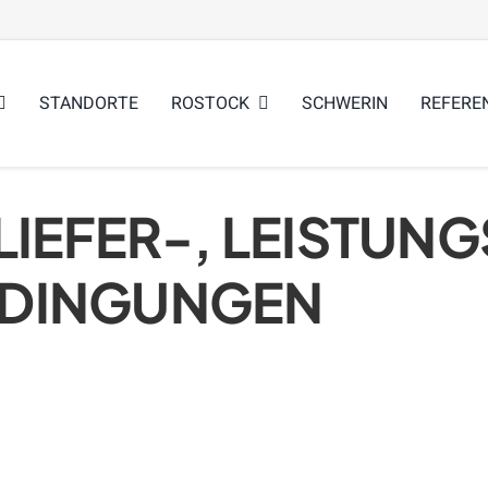
STANDORTE
ROSTOCK
SCHWERIN
REFERE
LIEFER-, LEISTUN
EDINGUNGEN
,