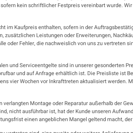
ofern kein schriftlicher Festpreis vereinbart wurde. Wi
ht im Kaufpreis enthalten, sofern in der Auftragsbestätig
n, zusätzlichen Leistungen oder Erweiterungen, Nachkä
lle oder Fehler, die nachweislich von uns zu vertreten 
len und Serviceentgelte sind in unserer gesonderten Pre
fbar und auf Anfrage erhältlich ist. Die Preisliste ist 
ns vier Wochen vor Inkrafttreten aktualisiert werden. M
n verlangten Montage oder Reparatur außerhalb der Gewä
sind, nicht ausführbar ist, hat der Kunde unseren Aufwand
ngsfrist einen angeblichen Mangel geltend macht, der s