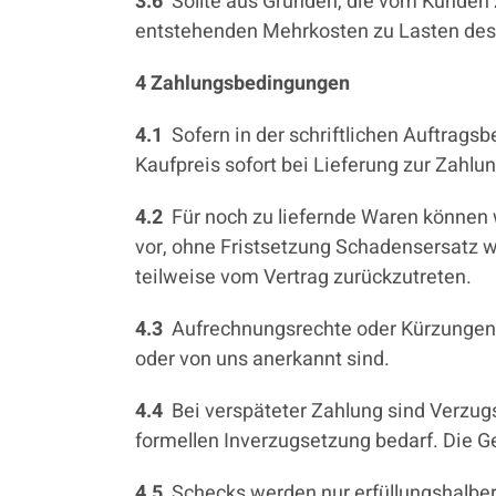
3.6
Sollte aus Gründen, die vom Kunden z
entstehenden Mehrkosten zu Lasten des
4 Zahlungsbedingungen
4.1
Sofern in der schriftlichen Auftrags
Kaufpreis sofort bei Lieferung zur Zahlung
4.2
Für noch zu liefernde Waren können
vor, ohne Fristsetzung Schadensersatz 
teilweise vom Vertrag zurückzutreten.
4.3
Aufrechnungsrechte oder Kürzungen 
oder von uns anerkannt sind.
4.4
Bei verspäteter Zahlung sind Verzug
formellen Inverzugsetzung bedarf. Die G
4.5
Schecks werden nur erfüllungshalb