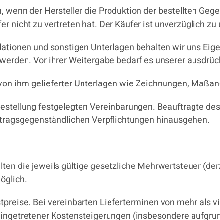
n, wenn der Hersteller die Produktion der bestellten Gege
er nicht zu vertreten hat. Der Käufer ist unverzüglich zu 
ationen und sonstigen Unterlagen behalten wir uns Eige
 werden. Vor ihrer Weitergabe bedarf es unserer ausdrüc
it von ihm gelieferter Unterlagen wie Zeichnungen, Maßa
estellung festgelegten Vereinbarungen. Beauftragte des 
ertragsgegenständlichen Verpflichtungen hinausgehen.
ten die jeweils gültige gesetzliche Mehrwertsteuer (derz
öglich.
stpreise. Bei vereinbarten Lieferterminen von mehr als 
 eingetretener Kostensteigerungen (insbesondere aufgrun