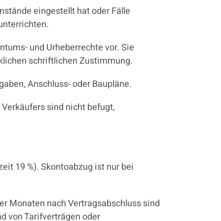
nstände eingestellt hat oder Fälle
unterrichten.
ntums- und Urheberrechte vor. Sie
klichen schriftlichen Zustimmung.
ngaben, Anschluss- oder Baupläne.
Verkäufers sind nicht befugt,
eit 19 %). Skontoabzug ist nur bei
vier Monaten nach Vertragsabschluss sind
d von Tarifverträgen oder