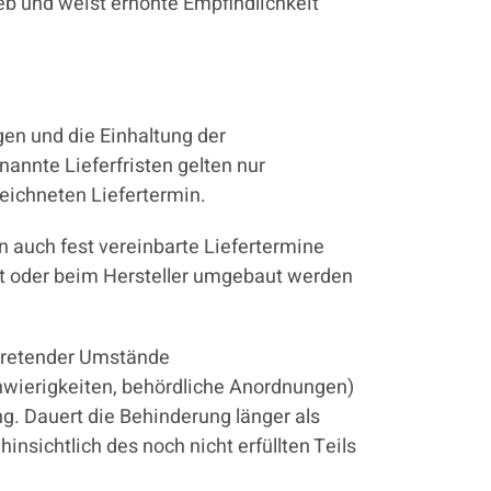
eb und weist erhöhte Empfindlichkeit
gen und die Einhaltung der
annte Lieferfristen gelten nur
eichneten Liefertermin.
 auch fest vereinbarte Liefertermine
llt oder beim Hersteller umgebaut werden
rtretender Umstände
hwierigkeiten, behördliche Anordnungen)
ng. Dauert die Behinderung länger als
nsichtlich des noch nicht erfüllten Teils