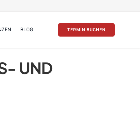
NZEN
BLOG
TERMIN BUCHEN
GS- UND