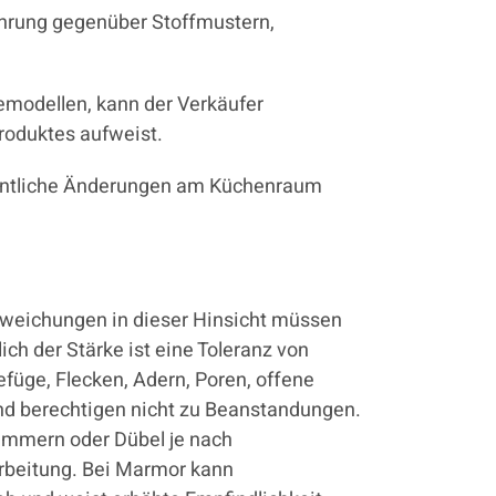
führung gegenüber Stoffmustern,
emodellen, kann der Verkäufer
Produktes aufweist.
esentliche Änderungen am Küchenraum
Abweichungen in dieser Hinsicht müssen
ch der Stärke ist eine Toleranz von
füge, Flecken, Adern, Poren, offene
und berechtigen nicht zu Beanstandungen.
lammern oder Dübel je nach
arbeitung. Bei Marmor kann