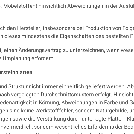
z.B. Möbelstoffen) hinsichtlich Abweichungen in der Aus
ch den Hersteller, insbesondere bei Produktion von Folg
ern dieses mindestens die Eigenschaften des bestellten 
cht, einen Änderungsvertrag zu unterzeichnen, wenn w
ne Umplanung erfordern.
ursteinplatten
und Struktur nicht immer einheitlich geliefert werden. 
nach vorgelegten Durchschnittsmustern erfolgt. Hinsichtli
denartigkeit in Körnung, Abweichungen in Farbe und Ge
gen sind keine Werkstofffehler, sondern Naturgebilde, 
gen sowie die Verstärkung durch unterlegte Platten, K
 unvermeidlich, sondern wesentliches Erfordernis der Be