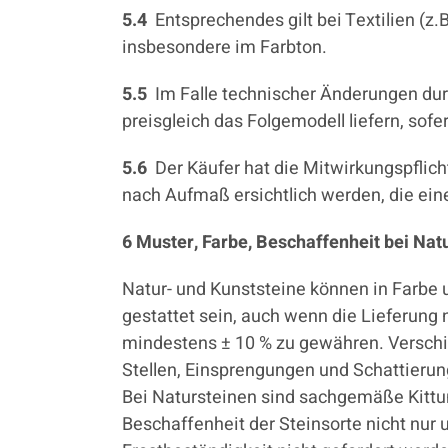
5.4
Entsprechendes gilt bei Textilien (
insbesondere im Farbton.
5.5
Im Falle technischer Änderungen dur
preisgleich das Folgemodell liefern, sof
5.6
Der Käufer hat die Mitwirkungspfli
nach Aufmaß ersichtlich werden, die ei
6 Muster, Farbe, Beschaffenheit bei Nat
Natur- und Kunststeine können in Farbe 
gestattet sein, auch wenn die Lieferung 
mindestens ± 10 % zu gewähren. Verschie
Stellen, Einsprengungen und Schattierun
Bei Natursteinen sind sachgemäße Kittun
Beschaffenheit der Steinsorte nicht nur