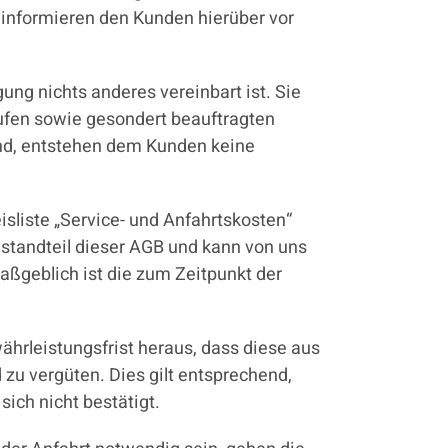
r informieren den Kunden hierüber vor
ung nichts anderes vereinbart ist. Sie
ufen sowie gesondert beauftragten
sind, entstehen dem Kunden keine
isliste „Service- und Anfahrtskosten“
Bestandteil dieser AGB und kann von uns
aßgeblich ist die zum Zeitpunkt der
hrleistungsfrist heraus, dass diese aus
 zu vergüten. Dies gilt entsprechend,
ich nicht bestätigt.