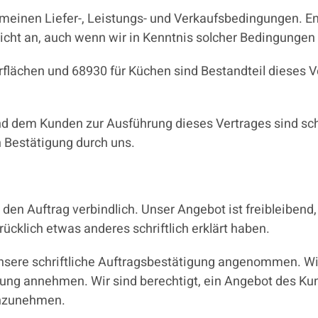
gemeinen Liefer-, Leistungs- und Verkaufsbedingungen.
cht an, auch wenn wir in Kenntnis solcher Bedingungen 
lächen und 68930 für Küchen sind Bestandteil dieses Ver
d dem Kunden zur Ausführung dieses Vertrages sind schri
 Bestätigung durch uns.
r den Auftrag verbindlich. Unser Angebot ist freibleibend
rücklich etwas anderes schriftlich erklärt haben.
unsere schriftliche Auftragsbestätigung angenommen. Wi
ung annehmen. Wir sind berechtigt, ein Angebot des Ku
anzunehmen.