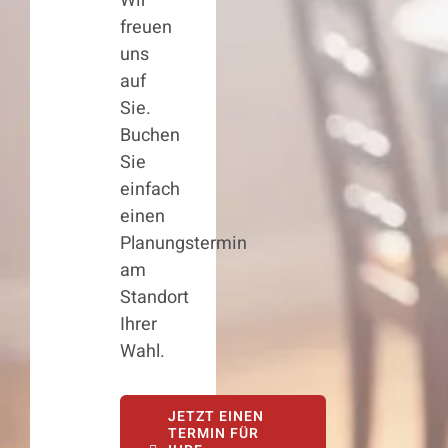
Wir
freuen
uns
auf
Sie.
Buchen
Sie
einfach
einen
Planungstermin
am
Standort
Ihrer
Wahl.
JETZT EINEN
TERMIN FÜR