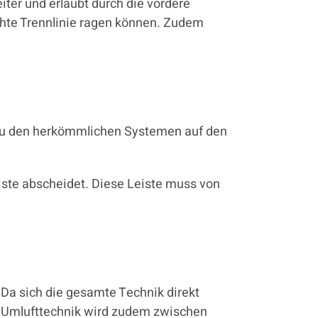
iter und erlaubt durch die vordere
chte Trennlinie ragen können. Zudem
z zu den herkömmlichen Systemen auf den
eiste abscheidet. Diese Leiste muss von
 Da sich die gesamte Technik direkt
r Umlufttechnik wird zudem zwischen