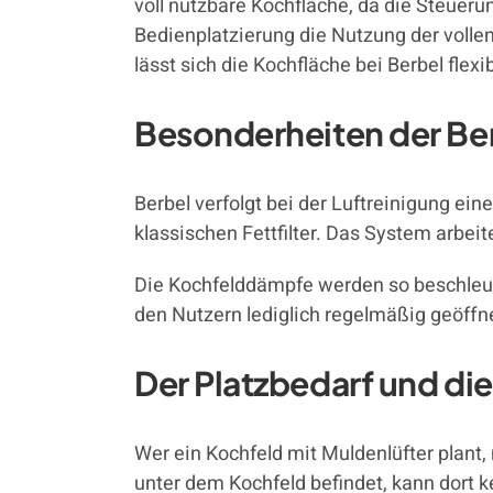
voll nutzbare Kochfläche, da die Steueru
Bedienplatzierung die Nutzung der volle
lässt sich die Kochfläche bei Berbel flexi
Besonderheiten der Ber
Berbel verfolgt bei der Luftreinigung e
klassischen Fettfilter. Das System arbei
Die Kochfelddämpfe werden so beschleunig
den Nutzern lediglich regelmäßig geöff
Der Platzbedarf und di
Wer ein Kochfeld mit Muldenlüfter plant
unter dem Kochfeld befindet, kann dort