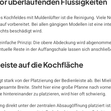
or überlaufenden Flüssigkeiten
es Kochfeldes mit Muldenlüfter ist die Reinigung. Viele 
uf vorbereitet. Bei allen gängigen Modellen ist eine int
ichts beschädigt wird.
einfache Prinzip: Die obere Abdeckung wird abgenommen, 
ntuelle Reste in der Auffangschale lassen sich anschli
leiste auf die Kochfläche
 stark von der Platzierung der Bedienleiste ab. Bei Mie
esamte Breite. Steht hier eine große Pfanne nach vorne 
 hintereinander zu platzieren, wird hier oft schwierig.
ng direkt unter der zentralen Absaugöffnung platziert ist