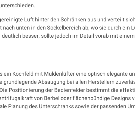
unterschieden.
ereinigte Luft hinter den Schränken aus und verteilt sic
t nach unten in den Sockelbereich ab, wo sie durch ein Lüf
deutlich besser, sollte jedoch im Detail vorab mit ein
ein Kochfeld mit Muldenlüfter eine optisch elegante und
grundlegende Absaugung bei allen Herstellern zuverlässi
Die Positionierung der Bedienfelder bestimmt die effek
Zentrifugalkraft von Berbel oder flächenbündige Designs
male Planung des Unterschranks sowie der passenden Uml