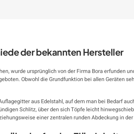
iede der bekannten Hersteller
ehen, wurde ursprünglich von der Firma Bora erfunden u
geboten. Obwohl die Grundfunktion bei allen Geräten sehr 
Auflagegitter aus Edelstahl, auf dem man bei Bedarf auc
digen Schlitz, über den sich Töpfe leicht hinwegschieb
ziehungsweise einer zentralen runden Abdeckung in der 