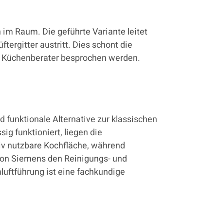
h im Raum. Die geführte Variante leitet
tergitter austritt. Dies schont die
em Küchenberater besprochen werden.
 funktionale Alternative zur klassischen
g funktioniert, liegen die
tiv nutzbare Kochfläche, während
 von Siemens den Reinigungs- und
uftführung ist eine fachkundige