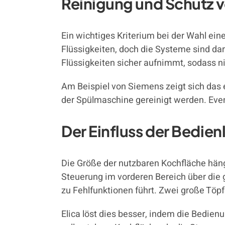
Reinigung und Schutz v
Ein wichtiges Kriterium bei der Wahl ein
Flüssigkeiten, doch die Systeme sind dara
Flüssigkeiten sicher aufnimmt, sodass n
Am Beispiel von Siemens zeigt sich das 
der Spülmaschine gereinigt werden. Eve
Der Einfluss der Bedien
Die Größe der nutzbaren Kochfläche hängt
Steuerung im vorderen Bereich über die g
zu Fehlfunktionen führt. Zwei große Töpfe
Elica löst dies besser, indem die Bedienu