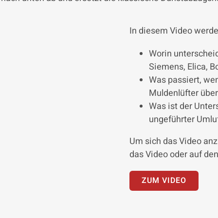
In diesem Video werde
Worin unterscheid
Siemens, Elica, B
Was passiert, wen
Muldenlüfter über
Was ist der Unter
ungeführter Umlu
Um sich das Video anz
das Video oder auf den
ZUM VIDEO