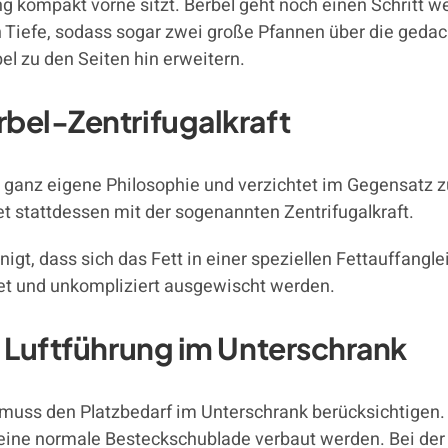
ng kompakt vorne sitzt. Berbel geht noch einen Schritt we
n Tiefe, sodass sogar zwei große Pfannen über die geda
bel zu den Seiten hin erweitern.
bel-Zentrifugalkraft
ine ganz eigene Philosophie und verzichtet im Gegensat
tet stattdessen mit der sogenannten Zentrifugalkraft.
t, dass sich das Fett in einer speziellen Fettauffangl
net und unkompliziert ausgewischt werden.
e Luftführung im Unterschrank
, muss den Platzbedarf im Unterschrank berücksichtigen.
 keine normale Besteckschublade verbaut werden. Bei de