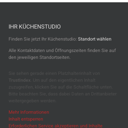
IHR KÜCHENSTUDIO
Finden Sie jetzt Ihr Küchenstudio:
Standort wählen
Alle Kontaktdaten und Öffnungszeiten finden Sie auf
den jeweiligen Standortseiten.
Sie sehen gerade einen Platzhalterinhalt von
TrustIndex
. Um auf den eigentlichen Inhalt
zuzugreifen, klicken Sie auf die Schaltfläche unten.
Bitte beachten Sie, dass dabei Daten an Drittanbieter
weitergegeben werden.
Mehr Informationen
Inhalt entsperren
Erforderlichen Service akzeptieren und Inhalte