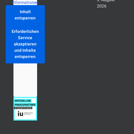
Informationen
2026
Inhalt
entsperren
Erforderlichen
Service
akzeptieren
und Inhalte
entsperren